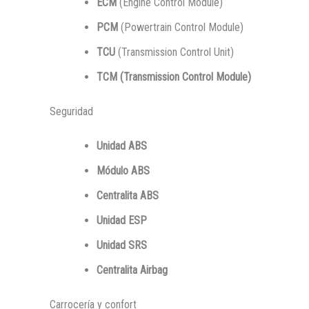
E
CM
(Engine Control Module)
PCM
(Powertrain Control Module)
TCU
(Transmission Control Unit)
TCM (Transmission Control Module)
Seguridad
Unidad ABS
Módulo ABS
Centralita ABS
U
nidad ESP
Unidad SRS
Centralita Airbag
Carrocería y confort