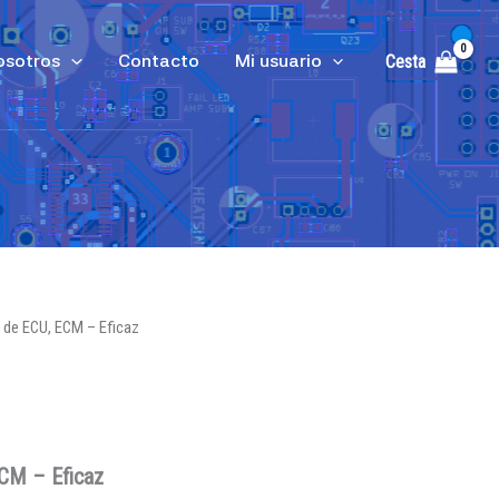
osotros
Contacto
Mi usuario
Cesta
 de ECU, ECM – Eficaz
ECM – Eficaz