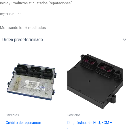
Ir
Inicio
/ Productos etiquetados “reparaciones”
al
reparaciones
contenido
Mostrando los 6 resultados
Servicios
Servicios
Crédito de reparación
Diagnóstico de ECU, ECM –