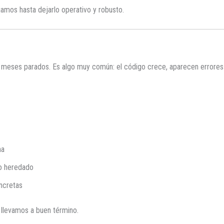
ajamos hasta dejarlo operativo y robusto.
meses parados. Es algo muy común: el código crece, aparecen errores di
ma
go heredado
ncretas
 llevamos a buen término.