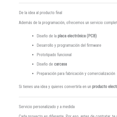
De la idea al producto final
Además de la programación, ofrecemos un servicio completo
Diseño de la
placa electrónica (PCB)
Desarrollo y programación del firmware
Prototipado funcional
Diseño de
carcasa
Preparación para fabricación y comercialización
Si tienes una idea y quieres convertirla en un
producto elect
Servicio personalizado y a medida
Cada proyecto es diferente. Por eso, antes de contratar,