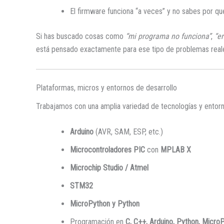
El firmware funciona “a veces” y no sabes por qu
Si has buscado cosas como
“mi programa no funciona”
,
“e
está pensado exactamente para ese tipo de problemas real
Plataformas, micros y entornos de desarrollo
Trabajamos con una amplia variedad de tecnologías y entor
Arduino
(AVR, SAM, ESP, etc.)
Microcontroladores PIC
con
MPLAB X
Microchip Studio / Atmel
STM32
MicroPython y Python
Programación en
C, C++, Arduino, Python, Micro