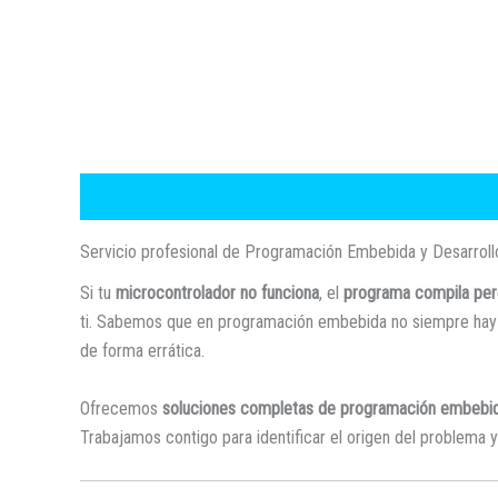
Descripción
Valoraciones (0)
Servicio profesional de Programación Embebida y Desarrol
Si tu
microcontrolador no funciona
, el
programa compila per
ti. Sabemos que en programación embebida no siempre hay e
de forma errática.
Ofrecemos
soluciones completas de programación embebi
Trabajamos contigo para identificar el origen del problema y