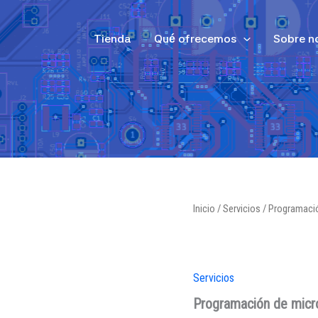
Tienda
Qué ofrecemos
Sobre n
Inicio
/
Servicios
/ Programaci
Servicios
Programación de micr