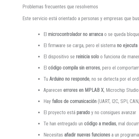
Problemas frecuentes que resolvemos
Este servicio está orientado a personas y empresas que bu
El
microcontrolador no arranca
o se queda bloqu
El firmware se carga, pero el sistema
no ejecuta
El dispositivo se
reinicia solo
o funciona de maner
El
código compila sin errores
, pero el comportam
Tu
Arduino no responde
, no se detecta por el ord
Aparecen
errores en MPLAB X
, Microchip Studio
Hay
fallos de comunicación
(UART, I2C, SPI, CAN,
El proyecto está
parado
y no consigues avanzar
Te han entregado un
código a medias
, mal docum
Necesitas
añadir nuevas funciones
a un programa