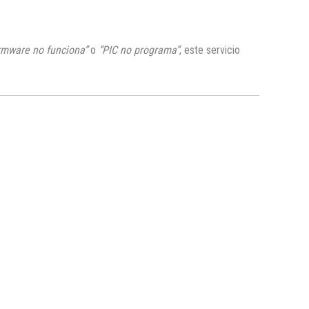
irmware no funciona”
o
“PIC no programa”
, este servicio