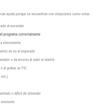
scan ayuda porque se encuentran con situaciones como estas:
eado al encender
 el programa correctamente
a intermitente
iento no es el esperado
enador o da errores al subir el sketch
 o al grabar un PIC
 etc.)
entado o difícil de entender
 existente