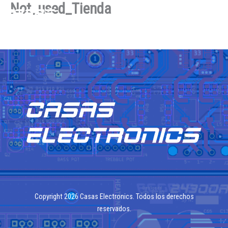
Not_used_Tienda
Ir
al
contenido
Copyright 2026 Casas Electronics. Todos los derechos
reservados.